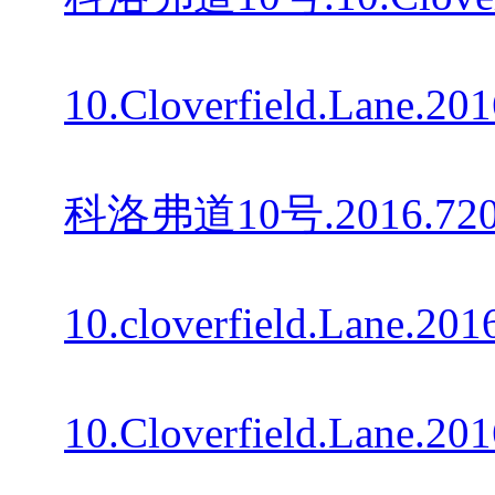
10.Cloverfield.Lane.2
科洛弗道10号.2016.720p
10.cloverfield.Lane.20
10.Cloverfield.Lane.20