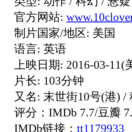
类型: 动作 / 科幻 / 悬疑
官方网站:
www.10clover
制片国家/地区: 美国
语言: 英语
上映日期: 2016-03-11(
片长: 103分钟
又名: 末世街10号(港) / 科洛
评分：IMDb 7.7/豆瓣 7.
IMDb链接：
tt1179933