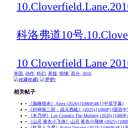
10.Cloverfield.Lane.
科洛弗道10号.10.Cloverf
10 Cloverfield Lane
美国
,
动作
,
科幻
,
悬疑
,
惊悚
,
高分
,
2016
收藏
1
赞
1
相关帖子
•
《巅峰猎杀》Apex (2026) [1080P/4K] [中英字幕]
•
《封神第二部：战火西岐》(2025) [1080P] [国语中
•
《木乃伊》Lee Cronin's The Mummy (2026) [1080
•
《山忌 黄衣小飞侠》山忌 黃衣小飛俠 (2025) [1080
•
《机器人之梦》Robot Dreams (2023) [1080P/4K] 