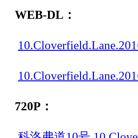
WEB-DL：
10.Cloverfield.Lane.2
10.Cloverfield.Lane.2
720P：
科洛弗道10号.10.Cloverf