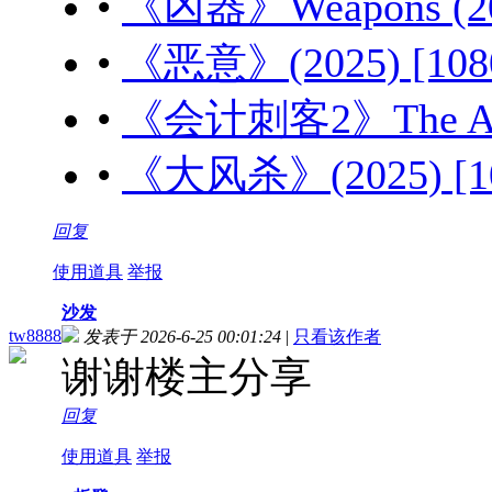
•
《凶器》Weapons (20
•
《恶意》(2025) [10
•
《会计刺客2》The Acco
•
《大风杀》(2025) [1
回复
使用道具
举报
沙发
tw8888
发表于 2026-6-25 00:01:24
|
只看该作者
谢谢楼主分享
回复
使用道具
举报