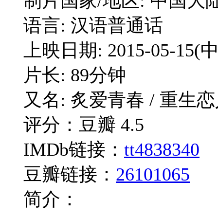
制片国家/地区: 中国大
语言: 汉语普通话
上映日期: 2015-05-15
片长: 89分钟
又名: 炙爱青春 / 重生恋人 / Th
评分：豆瓣 4.5
IMDb链接：
tt4838340
豆瓣链接：
26101065
简介：