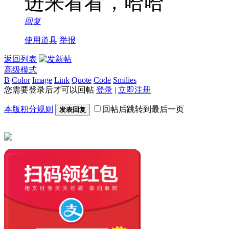
进来看看，哈哈
回复
使用道具
举报
返回列表
高级模式
B
Color
Image
Link
Quote
Code
Smilies
您需要登录后才可以回帖
登录
|
立即注册
本版积分规则
回帖后跳转到最后一页
发表回复