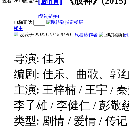
[剧情]
《股神》(2015)
查看:
2619
|
回复:
4
[复制链接]
电梯直达
楼主
发表于 2016-1-10 18:01:51
|
只看该作者
|
倒
导演: 佳乐
编剧: 佳乐、曲歌、郭
主演: 王梓楠 / 王宇 / 秦
李子雄 / 李健仁 / 彭敬
类型: 剧情 / 爱情 / 传记