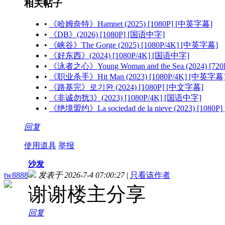
相关帖子
•
《哈姆奈特》Hamnet (2025) [1080P] [中英字幕]
•
《DB》(2026) [1080P] [国语中字]
•
《峡谷》The Gorge (2025) [1080P/4K] [中英字幕]
•
《好东西》(2024) [1080P/4K] [国语中字]
•
《泳者之心》Young Woman and the Sea (2024) [72
•
《职业杀手》Hit Man (2023) [1080P/4K] [中英字幕
•
《路基完》로기완 (2024) [1080P] [中文字幕]
•
《非诚勿扰3》(2023) [1080P/4K] [国语中字]
•
《绝境盟约》La sociedad de la nieve (2023) [1080
回复
使用道具
举报
沙发
tw8888
发表于 2026-7-4 07:00:27
|
只看该作者
谢谢楼主分享
回复