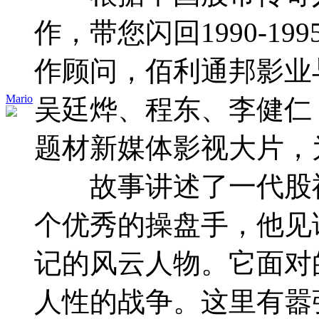
作，带您闪回1990-
作顾问，佰利通邦影业
Mario
吴廷烨、程东、李健仁
题材新媒体影视大片，
故事讲述了一代股神
个优秀的操盘手，他见
记的风云人物。它面对
人性的战争。这里有嚣