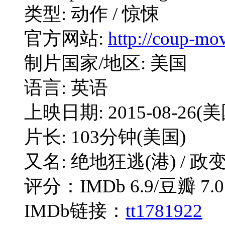
类型: 动作 / 惊悚
官方网站:
http://coup-mo
制片国家/地区: 美国
语言: 英语
上映日期: 2015-08-26(美
片长: 103分钟(美国)
又名: 绝地狂逃(港) / 政变 
评分：IMDb 6.9/豆瓣 7.0
IMDb链接：
tt1781922