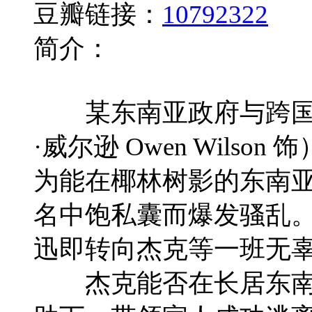
豆瓣链接：
10792322
简介：
某东南亚政府与跨国企
·威尔逊 Owen Wil
为能在椰林树影的东南
名中饱私囊而爆发骚乱。
迅即转向杰克等一班无
杰克能否在长居东南亚几十年