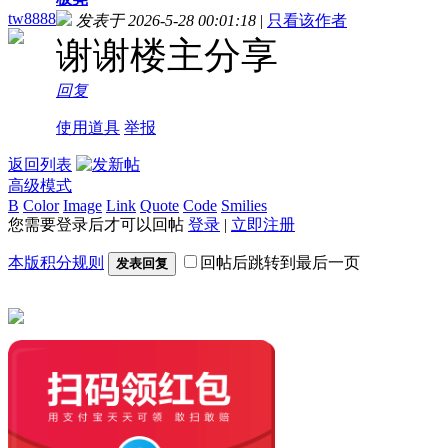
tw8888
发表于 2026-5-28 00:01:18
|
只看该作者
谢谢楼主分享
回复
使用道具
举报
返回列表
高级模式
B
Color
Image
Link
Quote
Code
Smilies
您需要登录后才可以回帖
登录
|
立即注册
本版积分规则
回帖后跳转到最后一页
发表回复