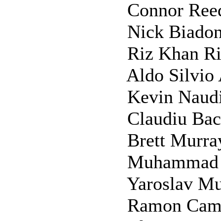
Connor Reed Co
Nick Biadon Nic
Riz Khan Riz 
Aldo Silvio Aldo
Kevin Naudi Kev
Claudiu Baciu Cl
Brett Murray Bre
Muhammad Arnini Bi
Yaroslav Musii Y
Ramon Camilleri 