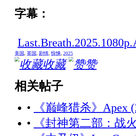
字幕：
Last.Breath.2025.10
美国
,
英国
,
剧情
,
惊悚
,
2025
收藏
赞
相关帖子
•
《巅峰猎杀》Apex (20
•
《封神第二部：战火西岐》