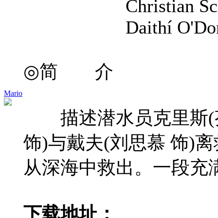
Christian Scicluna
Daithí O'Donnell 
◎简 介
Mario
描述潜水员克里斯(芬
饰)与戴夫(刘思慕 饰
从深海中救出。一段充
下载地址：