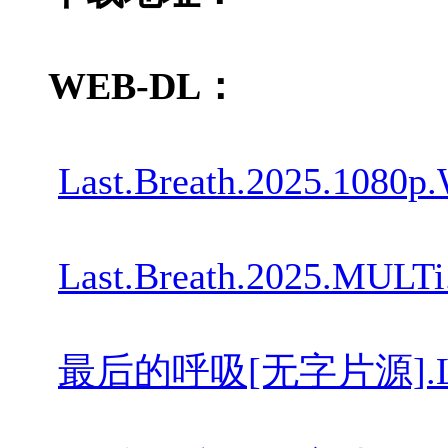
WEB-DL：
Last.Breath.2025.1080p
Last.Breath.2025.MULT
最后的呼吸[无字片源].Last.Bre