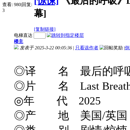
[惊悚]
《最后的呼吸》Last 
查看:
980
|
回复:
3
幕]
[复制链接]
电梯直达
楼主
发表于 2025-3-22 00:05:36
|
只看该作者
|
倒
◎译 名 最后的呼吸/
◎片 名 Last Breat
◎年 代 2025
◎产 地 美国/英国