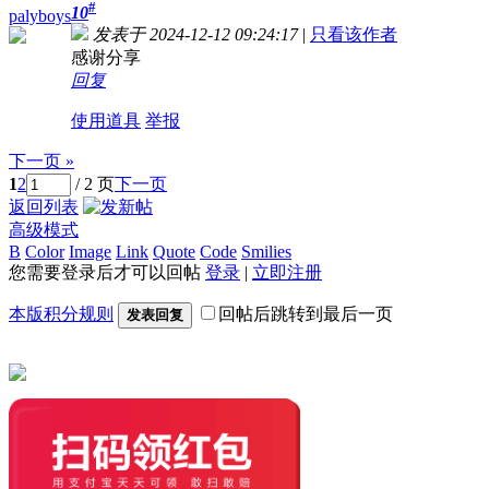
#
10
palyboys
发表于 2024-12-12 09:24:17
|
只看该作者
感谢分享
回复
使用道具
举报
下一页 »
1
2
/ 2 页
下一页
返回列表
高级模式
B
Color
Image
Link
Quote
Code
Smilies
您需要登录后才可以回帖
登录
|
立即注册
本版积分规则
回帖后跳转到最后一页
发表回复