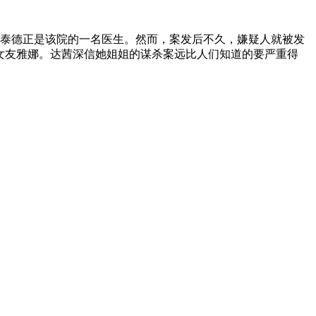
泰德正是该院的一名医生。然而，案发后不久，嫌疑人就被发
新女友雅娜。达茜深信她姐姐的谋杀案远比人们知道的要严重得