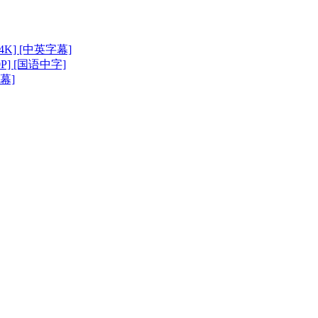
P/4K] [中英字幕]
P] [国语中字]
字幕]