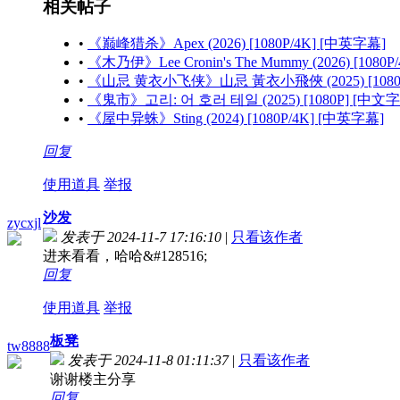
相关帖子
•
《巅峰猎杀》Apex (2026) [1080P/4K] [中英字幕]
•
《木乃伊》Lee Cronin's The Mummy (2026) [1080
•
《山忌 黄衣小飞侠》山忌 黃衣小飛俠 (2025) [1080
•
《鬼市》고리: 어 호러 테일 (2025) [1080P] [中文
•
《屋中异蛛》Sting (2024) [1080P/4K] [中英字幕]
回复
使用道具
举报
沙发
zycxjl
发表于 2024-11-7 17:16:10
|
只看该作者
进来看看，哈哈&#128516;
回复
使用道具
举报
板凳
tw8888
发表于 2024-11-8 01:11:37
|
只看该作者
谢谢楼主分享
回复