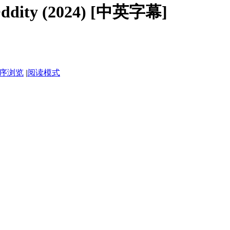
ty (2024) [中英字幕]
序浏览
|
阅读模式