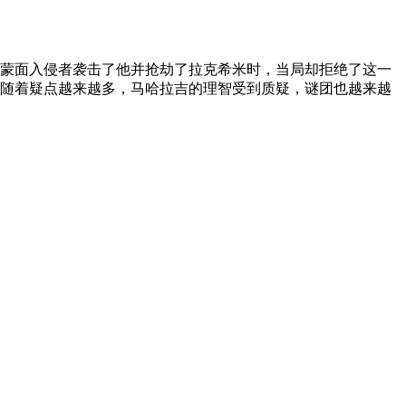
蒙面入侵者袭击了他并抢劫了拉克希米时，当局却拒绝了这一
随着疑点越来越多，马哈拉吉的理智受到质疑，谜团也越来越