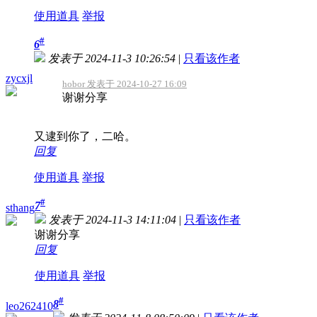
使用道具
举报
#
6
发表于 2024-11-3 10:26:54
|
只看该作者
zycxjl
hobor 发表于 2024-10-27 16:09
谢谢分享
又逮到你了，二哈。
回复
使用道具
举报
#
7
sthang
发表于 2024-11-3 14:11:04
|
只看该作者
谢谢分享
回复
使用道具
举报
#
8
leo262410