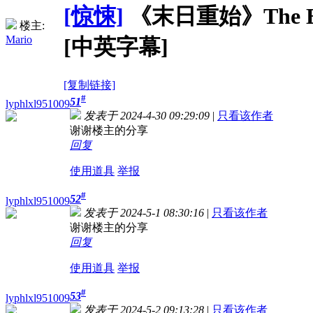
[惊悚]
《末日重始》The End W
楼主:
Mario
[中英字幕]
[复制链接]
#
51
lyphlxl951009
发表于 2024-4-30 09:29:09
|
只看该作者
谢谢楼主的分享
回复
使用道具
举报
#
52
lyphlxl951009
发表于 2024-5-1 08:30:16
|
只看该作者
谢谢楼主的分享
回复
使用道具
举报
#
53
lyphlxl951009
发表于 2024-5-2 09:13:28
|
只看该作者