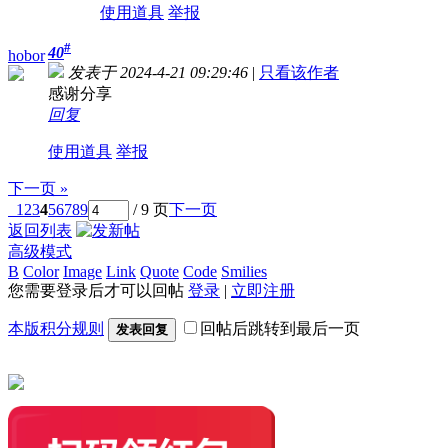
使用道具
举报
#
40
hobor
发表于 2024-4-21 09:29:46
|
只看该作者
感谢分享
回复
使用道具
举报
下一页 »
1
2
3
4
5
6
7
8
9
/ 9 页
下一页
返回列表
高级模式
B
Color
Image
Link
Quote
Code
Smilies
您需要登录后才可以回帖
登录
|
立即注册
本版积分规则
回帖后跳转到最后一页
发表回复