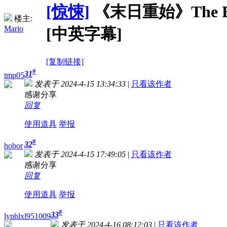
[惊悚]
《末日重始》The End W
楼主:
Mario
[中英字幕]
[复制链接]
#
31
tmp05
发表于 2024-4-15 13:34:33
|
只看该作者
感谢分享
回复
使用道具
举报
#
32
hobor
发表于 2024-4-15 17:49:05
|
只看该作者
感谢分享
回复
使用道具
举报
#
33
lyphlxl951009
发表于 2024-4-16 08:12:03
|
只看该作者