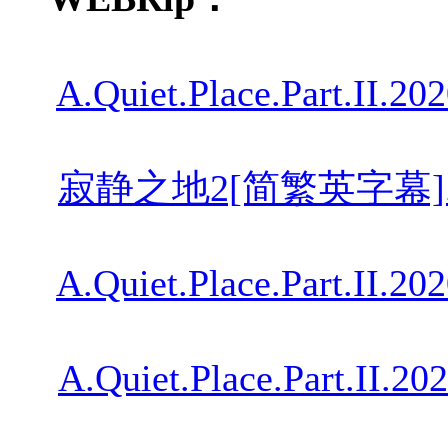
A.Quiet.Place.Part.II.
寂静之地2[简繁英字幕].A.Quiet
A.Quiet.Place.Part.II.
A.Quiet.Place.Part.II.