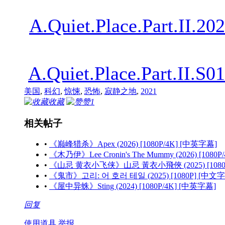
A.Quiet.Place.Part.I
A.Quiet.Place.Part.I
美国
,
科幻
,
惊悚
,
恐怖
,
寂静之地
,
2021
收藏
赞
1
相关帖子
•
《巅峰猎杀》Apex (2026) [1080P/4K] [中英字幕]
•
《木乃伊》Lee Cronin's The Mummy (2026) [1080
•
《山忌 黄衣小飞侠》山忌 黃衣小飛俠 (2025) [1080
•
《鬼市》고리: 어 호러 테일 (2025) [1080P] [中文
•
《屋中异蛛》Sting (2024) [1080P/4K] [中英字幕]
回复
使用道具
举报