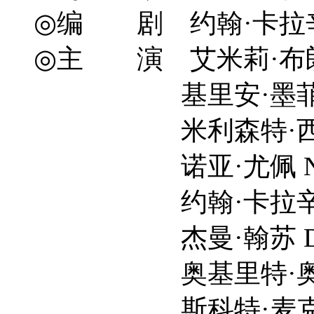
◎编 剧 约翰·卡拉辛斯基 Joh
◎主 演 艾米莉·布朗特 E
基里安·墨菲 Cilli
米利森特·西蒙兹 Mill
诺亚·尤佩 Noah
约翰·卡拉辛斯基 Joh
杰曼·翰苏 Djimon
奥基里特·奥诺多瓦 Oki
斯科特·麦克纳里 Sc