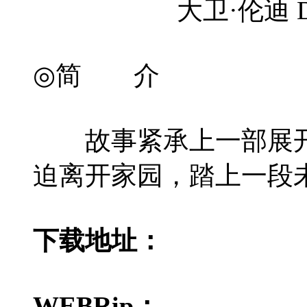
大卫·伦迪 David
◎简 介
故事紧承上一部展开。
迫离开家园，踏上一段
下载地址：
WEBRip：