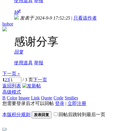
使用道具
举报
#
10
发表于 2024-9-9 17:52:25
|
只看该作者
hobor
感谢分享
回复
使用道具
举报
下一页 »
1
2
3
/ 3 页
下一页
返回列表
高级模式
B
Color
Image
Link
Quote
Code
Smilies
您需要登录后才可以回帖
登录
|
立即注册
本版积分规则
回帖后跳转到最后一页
发表回复