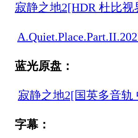
寂静之地2[HDR 杜比视界双版本][
A.Quiet.Place.Part.II.
蓝光原盘：
寂静之地2[国英多音轨 中文字幕 特
字幕：