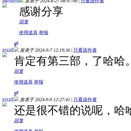
palyboys
发表于 2024-8-27 08:47:48
|
只看该作者
感谢分享
回复
使用道具
举报
#
8
zycxjl
发表于 2024-9-7 12:19:36
|
只看该作者
肯定有第三部，了哈哈
回复
使用道具
举报
#
9
zycxjl
发表于 2024-9-9 12:27:41
|
只看该作者
还是很不错的说呢，哈
回复