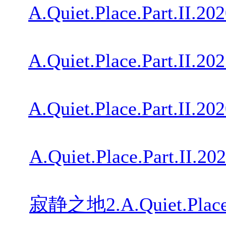
A.Quiet.Place.Part.II.
A.Quiet.Place.Part.II
A.Quiet.Place.Part.II
A.Quiet.Place.Part.II
寂静之地2.A.Quiet.Place.P