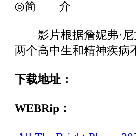
◎简 介
影片根据詹妮弗·尼文2
两个高中生和精神疾病
下载地址：
WEBRip：