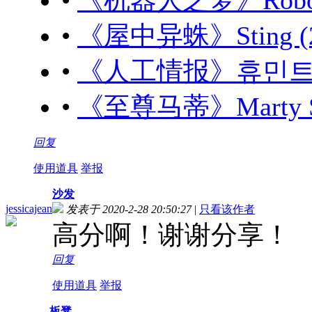
•
《机器人之梦》Robot Dr
•
《屋中异蛛》Sting (20
•
《人工情报》휴민트 (20
•
《至尊马蒂》Marty Sup
回复
使用道具
举报
沙发
jessicajean
发表于 2020-2-28 20:50:27
|
只看该作者
高分啊！谢谢分享！
回复
使用道具
举报
板凳