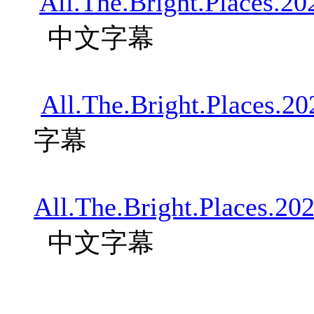
All.The.Bright.Places.
中文字幕
All.The.Bright.Places.
字幕
All.The.Bright.Places.
中文字幕