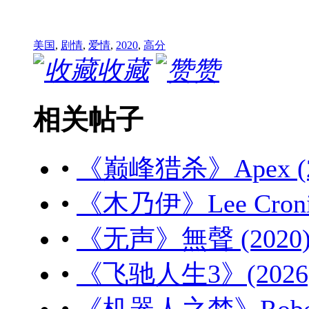
美国
,
剧情
,
爱情
,
2020
,
高分
收藏
赞
相关帖子
•
《巅峰猎杀》Apex (20
•
《木乃伊》Lee Cronin'
•
《无声》無聲 (2020) 
•
《飞驰人生3》(2026) 