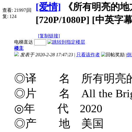
[爱情]
《所有明亮的地方》All
查看:
21997
|
回
复:
124
[720P/1080P] [中英字幕
[复制链接]
电梯直达
楼主
发表于 2020-2-28 17:47:23
|
只看该作者
|
倒
◎译 名 所有明亮的
◎片 名 All the Brigh
◎年 代 2020
◎产 地 美国