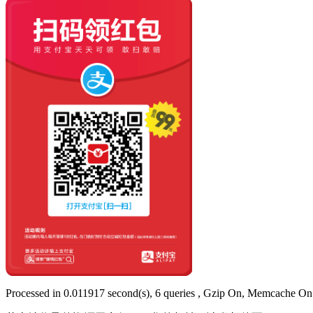
Processed in 0.011917 second(s), 6 queries , Gzip On, Memcache On