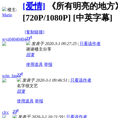
[爱情]
《所有明亮的地方》All t
楼主:
Mario
[720P/1080P] [中英字幕]
[复制链接]
#
21
wyz04040404
发表于 2020-3-1 09:27:25
|
只看该作者
谢谢楼主分享
回复
使用道具
举报
#
22
wiin_fan
发表于 2020-3-1 09:46:51
|
只看该作者
名字很文艺
回复
使用道具
举报
#
23
cfcc
发表于 2020-3-1 10:21:59
|
只看该作者