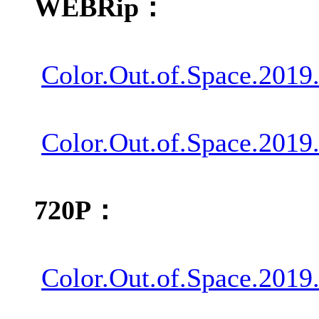
WEBRip：
Color.Out.of.Space.201
Color.Out.of.Space.201
720P：
Color.Out.of.Space.201