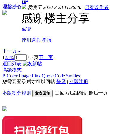
10
涅槃妙心
发表于 2020-2-23 11:26:40
|
只看该作者
感谢楼主分享
回复
使用道具
举报
下一页 »
1
2
3
4
5
/ 5 页
下一页
返回列表
高级模式
B
Color
Image
Link
Quote
Code
Smilies
您需要登录后才可以回帖
登录
|
立即注册
本版积分规则
回帖后跳转到最后一页
发表回复