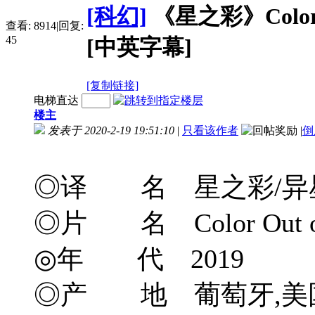
[科幻]
《星之彩》Color Out
查看:
8914
|
回复:
45
[中英字幕]
[复制链接]
电梯直达
楼主
发表于 2020-2-19 19:51:10
|
只看该作者
|
倒
◎译 名 星之彩/异星
◎片 名 Color Out of
◎年 代 2019
◎产 地 葡萄牙,美