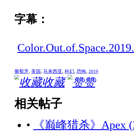
字幕：
Color.Out.of.Space.2
葡萄牙
,
美国
,
马来西亚
,
科幻
,
恐怖
,
2019
收藏
赞
相关帖子
•
《巅峰猎杀》Apex (20