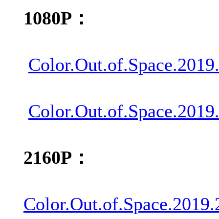
1080P：
Color.Out.of.Space.201
Color.Out.of.Space.201
2160P：
Color.Out.of.Space.201