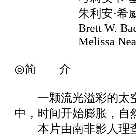
朱利安·希威德 Julia
Brett W. Bach
Melissa Near
◎简 介
一颗流光溢彩的太空陨
中，时间开始膨胀，自
本片由南非影人理查德·