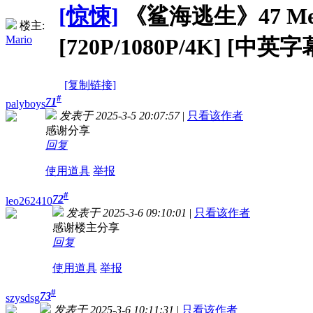
[惊悚]
《鲨海逃生》47 Meters
楼主:
Mario
[720P/1080P/4K] [中英字
[复制链接]
#
71
palyboys
发表于 2025-3-5 20:07:57
|
只看该作者
感谢分享
回复
使用道具
举报
#
72
leo262410
发表于 2025-3-6 09:10:01
|
只看该作者
感谢楼主分享
回复
使用道具
举报
#
73
szysdsg
发表于 2025-3-6 10:11:31
|
只看该作者