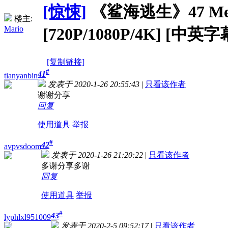
[惊悚]
《鲨海逃生》47 Meters
楼主:
Mario
[720P/1080P/4K] [中英字
[复制链接]
#
41
tianyanbin
发表于 2020-1-26 20:55:43
|
只看该作者
谢谢分享
回复
使用道具
举报
#
42
avpvsdoom
发表于 2020-1-26 21:20:22
|
只看该作者
多谢分享多谢
回复
使用道具
举报
#
43
lyphlxl951009
发表于 2020-2-5 09:52:17
|
只看该作者