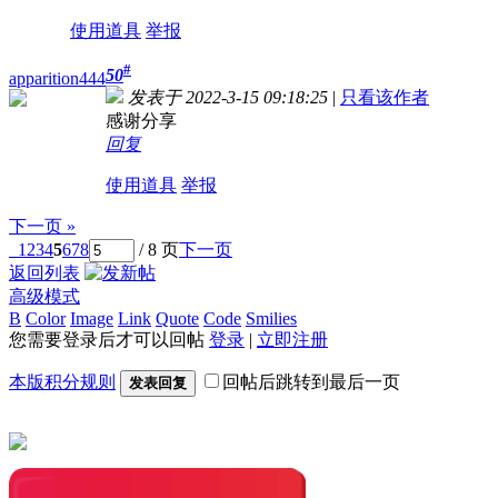
使用道具
举报
#
50
apparition444
发表于 2022-3-15 09:18:25
|
只看该作者
感谢分享
回复
使用道具
举报
下一页 »
1
2
3
4
5
6
7
8
/ 8 页
下一页
返回列表
高级模式
B
Color
Image
Link
Quote
Code
Smilies
您需要登录后才可以回帖
登录
|
立即注册
本版积分规则
回帖后跳转到最后一页
发表回复