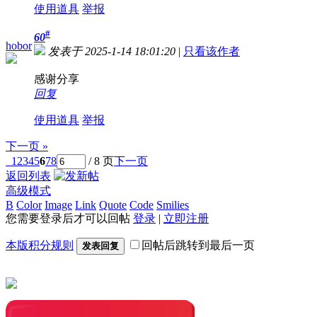
使用道具
举报
#
60
hobor
发表于 2025-1-14 18:01:20
|
只看该作者
感谢分享
回复
使用道具
举报
下一页 »
1
2
3
4
5
6
7
8
/ 8 页
下一页
返回列表
高级模式
B
Color
Image
Link
Quote
Code
Smilies
您需要登录后才可以回帖
登录
|
立即注册
本版积分规则
回帖后跳转到最后一页
发表回复