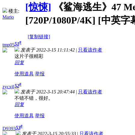
[惊悚]
《鲨海逃生》47 Meters
楼主:
Mario
[720P/1080P/4K] [中英字
[复制链接]
#
51
tmp05
发表于 2022-3-15 11:11:42
|
只看该作者
这片子很精彩
回复
使用道具
举报
#
52
zycxjl
发表于 2022-3-15 20:47:44
|
只看该作者
不错不错，很好。
回复
使用道具
举报
#
53
D9393
发表于 2022-3-15 20:55:33
|
只看该作者