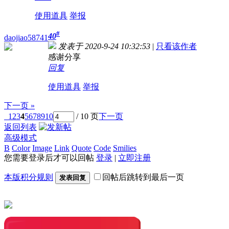
使用道具
举报
#
40
daojiao58741
发表于 2020-9-24 10:32:53
|
只看该作者
感谢分享
回复
使用道具
举报
下一页 »
1
2
3
4
5
6
7
8
9
10
/ 10 页
下一页
返回列表
高级模式
B
Color
Image
Link
Quote
Code
Smilies
您需要登录后才可以回帖
登录
|
立即注册
本版积分规则
回帖后跳转到最后一页
发表回复