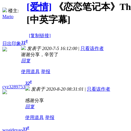
[爱情]
《恋恋笔记本》The Not
楼主:
Mario
[中英字幕]
[复制链接]
#
31
日出印象
发表于 2020-7-5 16:12:00
|
只看该作者
谢谢分享，辛苦了
回复
使用道具
举报
#
32
cyz3289753
发表于 2020-8-20 08:31:01
|
只看该作者
感谢分享
回复
使用道具
举报
#
33
woaideyao