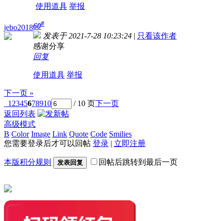
使用道具
举报
#
60
jebo2018
发表于 2021-7-28 10:23:24
|
只看该作者
感谢分享
回复
使用道具
举报
下一页 »
1
2
3
4
5
6
7
8
9
10
/ 10 页
下一页
返回列表
高级模式
B
Color
Image
Link
Quote
Code
Smilies
您需要登录后才可以回帖
登录
|
立即注册
本版积分规则
回帖后跳转到最后一页
发表回复