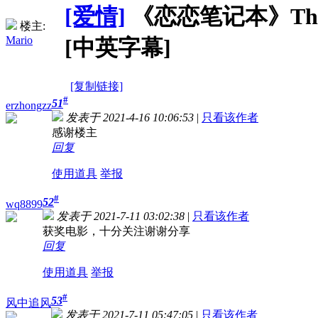
[爱情]
《恋恋笔记本》The Not
楼主:
Mario
[中英字幕]
[复制链接]
#
51
erzhongzz
发表于 2021-4-16 10:06:53
|
只看该作者
感谢楼主
回复
使用道具
举报
#
52
wq8899
发表于 2021-7-11 03:02:38
|
只看该作者
获奖电影，十分关注谢谢分享
回复
使用道具
举报
#
53
风中追风
发表于 2021-7-11 05:47:05
|
只看该作者