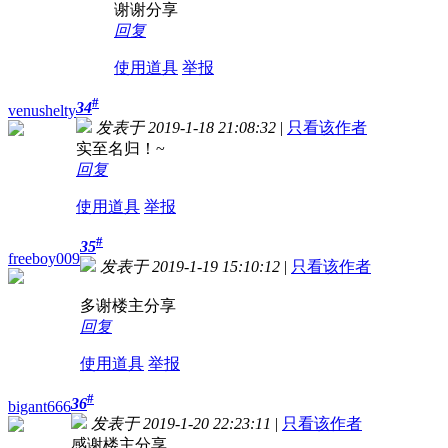
谢谢分享
回复
使用道具
举报
#
34
venushelty
发表于 2019-1-18 21:08:32
|
只看该作者
实至名归！~
回复
使用道具
举报
#
35
freeboy009
发表于 2019-1-19 15:10:12
|
只看该作者
多谢楼主分享
回复
使用道具
举报
#
36
bigant666
发表于 2019-1-20 22:23:11
|
只看该作者
感谢楼主分享