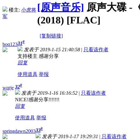
[原声音乐]
原声大碟 -《
楼主:
小虎将
军
(2018) [FLAC]
[复制链接]
#
31
boq123
发表于 2019-1-15 21:40:58
|
只看该作者
支持楼主 感谢分享
回复
使用道具
举报
#
32
wqrje
发表于 2019-1-16 16:16:52
|
只看该作者
NICE!感谢分享!!!!!!!
回复
使用道具
举报
#
33
springdawn2003
发表于 2019-1-17 19:29:31
|
只看该作者