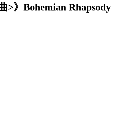
ohemian Rhapsody