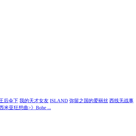
王后伞下
我的天才女友
ISLAND
弥留之国的爱丽丝
西线无战事
亚狂想曲>》Bohe ...