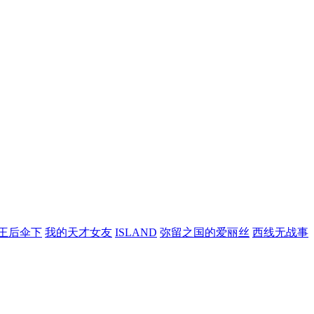
王后伞下
我的天才女友
ISLAND
弥留之国的爱丽丝
西线无战事