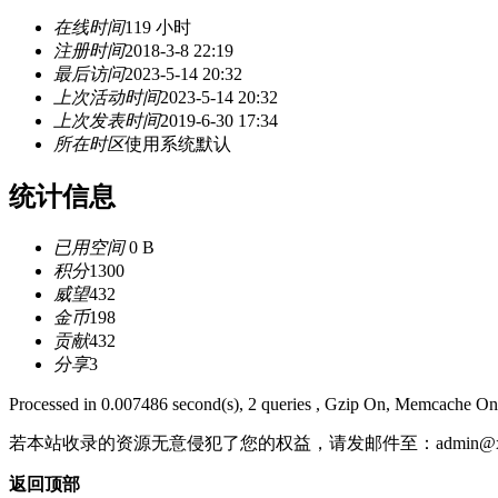
在线时间
119 小时
注册时间
2018-3-8 22:19
最后访问
2023-5-14 20:32
上次活动时间
2023-5-14 20:32
上次发表时间
2019-6-30 17:34
所在时区
使用系统默认
统计信息
已用空间
0 B
积分
1300
威望
432
金币
198
贡献
432
分享
3
Processed in 0.007486 second(s), 2 queries , Gzip On, Memcache On
若本站收录的资源无意侵犯了您的权益，请发邮件至：
admin@x
返回顶部