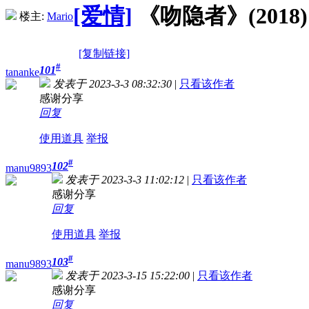
[爱情]
《吻隐者》(2018) 
楼主:
Mario
[复制链接]
#
101
tananke
发表于 2023-3-3 08:32:30
|
只看该作者
感谢分享
回复
使用道具
举报
#
102
manu9893
发表于 2023-3-3 11:02:12
|
只看该作者
感谢分享
回复
使用道具
举报
#
103
manu9893
发表于 2023-3-15 15:22:00
|
只看该作者
感谢分享
回复