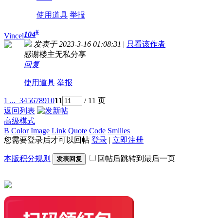
使用道具
举报
#
104
Vincel
发表于 2023-3-16 01:08:31
|
只看该作者
感谢楼主无私分享
回复
使用道具
举报
1 ...
3
4
5
6
7
8
9
10
11
/ 11 页
返回列表
高级模式
B
Color
Image
Link
Quote
Code
Smilies
您需要登录后才可以回帖
登录
|
立即注册
本版积分规则
回帖后跳转到最后一页
发表回复