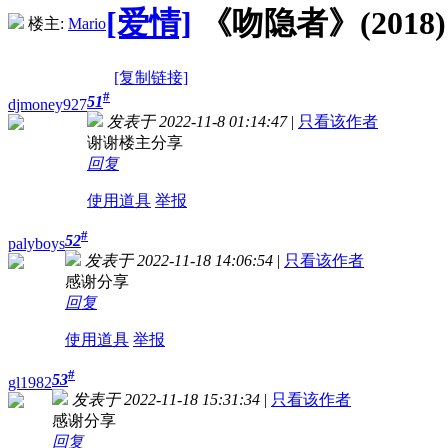
[爱情]
《吻隐者》(2018) 
楼主:
Mario
[复制链接]
#
51
djmoney927
发表于 2022-11-8 01:14:47
|
只看该作者
谢谢楼主分享
回复
使用道具
举报
#
52
palyboys
发表于 2022-11-18 14:06:54
|
只看该作者
感谢分享
回复
使用道具
举报
#
53
gl1982
发表于 2022-11-18 15:31:34
|
只看该作者
感谢分享
回复