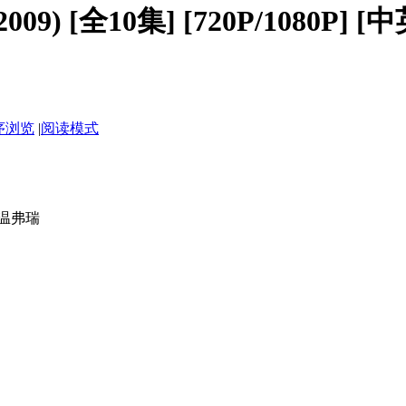
(2009) [全10集] [720P/1080P] 
序浏览
|
阅读模式
拉·温弗瑞