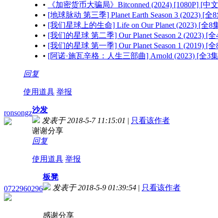
•
《加密货币大骗局》Bitconned (2024) [1080P] [中
•
[地球脉动 第三季] Planet Earth Season 3 (2023) 
•
[我们星球上的生命] Life on Our Planet (2023) [全
•
[我们的星球 第二季] Our Planet Season 2 (2023) 
•
[我们的星球 第一季] Our Planet Season 1 (2019) 
•
[阿诺·施瓦辛格：人生三部曲] Arnold (2023) [全3
回复
使用道具
举报
沙发
ronsongz
发表于 2018-5-7 11:15:01
|
只看该作者
谢谢分享
回复
使用道具
举报
板凳
发表于 2018-5-9 01:39:54
|
只看该作者
0722960296
感谢分享