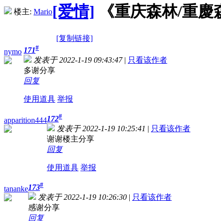
[爱情]
《重庆森林/重慶森林》
楼主:
Mario
[复制链接]
#
171
nymo
发表于 2022-1-19 09:43:47
|
只看该作者
多谢分享
回复
使用道具
举报
#
172
apparition444
发表于 2022-1-19 10:25:41
|
只看该作者
谢谢楼主分享
回复
使用道具
举报
#
173
tananke
发表于 2022-1-19 10:26:30
|
只看该作者
感谢分享
回复