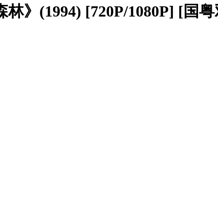
(1994) [720P/1080P] [