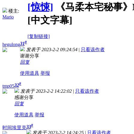
[惊悚]
《马柔本宅秘事》Marro
楼主:
Mario
[中文字幕]
[复制链接]
#
31
hegulong
发表于 2023-2-2 09:24:54
|
只看该作者
谢谢分享
回复
使用道具
举报
#
32
tmp05
发表于 2023-2-2 14:22:02
|
只看该作者
感谢分享
回复
使用道具
举报
#
33
时间埃里克
发表于 2023-2-2 14:24:25
|
只看该作者