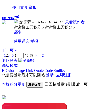
使用道具
举报
#
20
flu1986
发表于 2023-1-30 16:44:03
|
只看该作者
谢谢楼主无私分享谢谢楼主无私分享
回复
使用道具
举报
下一页 »
1
2
3
4
5
/ 5 页
下一页
返回列表
高级模式
B
Color
Image
Link
Quote
Code
Smilies
您需要登录后才可以回帖
登录
|
立即注册
本版积分规则
回帖后跳转到最后一页
发表回复