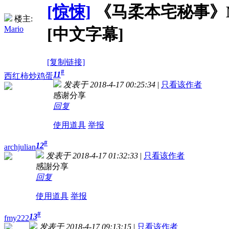
[惊悚]
《马柔本宅秘事》Marro
楼主:
Mario
[中文字幕]
[复制链接]
#
11
西红柿炒鸡蛋
发表于 2018-4-17 00:25:34
|
只看该作者
感谢分享
回复
使用道具
举报
#
12
archjulian
发表于 2018-4-17 01:32:33
|
只看该作者
感謝分享
回复
使用道具
举报
#
13
fmy222
发表于 2018-4-17 09:13:15
|
只看该作者