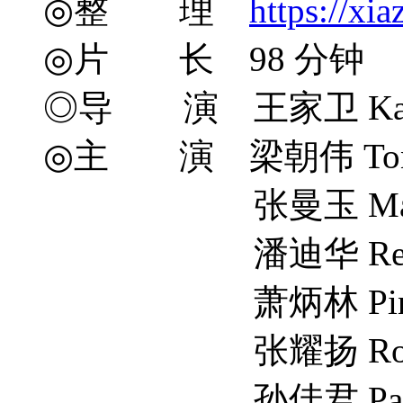
◎整 理
https://xia
◎片 长 98 分钟
◎导 演 王家卫 Kar W
◎主 演 梁朝伟 Tony L
张曼玉 Maggie 
潘迪华 Rebecc
萧炳林 Ping La
张耀扬 Roy Ch
孙佳君 Paulyn