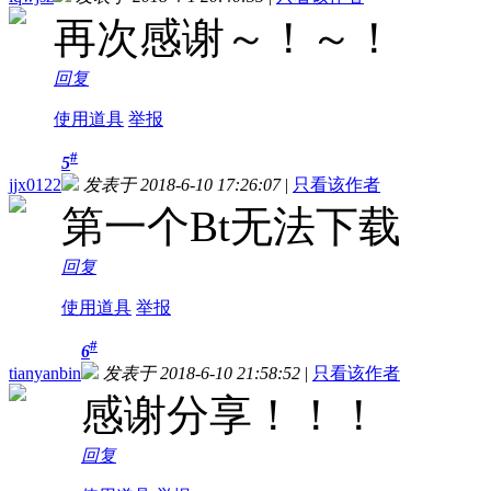
再次感谢～！～！
回复
使用道具
举报
#
5
jjx0122
发表于 2018-6-10 17:26:07
|
只看该作者
第一个Bt无法下载
回复
使用道具
举报
#
6
tianyanbin
发表于 2018-6-10 21:58:52
|
只看该作者
感谢分享！！！
回复