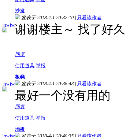
沙发
发表于 2018-4-1 20:32:10
|
只看该作者
lqwjsz
谢谢楼主～ 找了好久
回复
使用道具
举报
板凳
lqwjsz
发表于 2018-4-1 20:36:48
|
只看该作者
最好一个没有用的
回复
使用道具
举报
地板
lqwjsz
发表于 2018-4-1 20:40:35
|
只看该作者