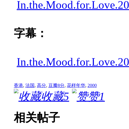
In.the.Mood.for.Love.
字幕：
In.the.Mood.for.Love.
香港
,
法国
,
高分
,
豆瓣8分
,
花样年华
,
2000
收藏
5
赞
1
相关帖子