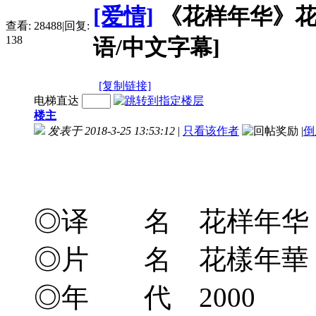
[爱情]
《花样年华》花樣年華
查看:
28488
|
回复:
138
语/中文字幕]
[复制链接]
电梯直达
楼主
发表于 2018-3-25 13:53:12
|
只看该作者
|
倒
◎译 名 花样年华
◎片 名 花樣年華
◎年 代 2000