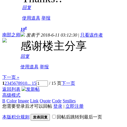
回复
使用道具
举报
#
10
南部之帅
发表于 2018-6-11 03:12:30
|
只看该作者
感谢楼主分享
回复
使用道具
举报
下一页 »
1
2
3
4
5
6
7
8
9
10
... 15
/ 15 页
下一页
返回列表
高级模式
B
Color
Image
Link
Quote
Code
Smilies
您需要登录后才可以回帖
登录
|
立即注册
本版积分规则
回帖后跳转到最后一页
发表回复