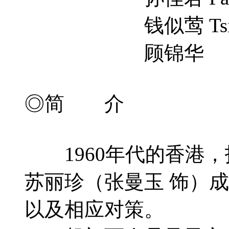
钱似莺 Tsi-Ang
顾锦华
◎简 介
1960年代的香港，
苏丽珍（张曼玉 饰）
以及相应对策。