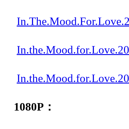
In.The.Mood.For.Love.
In.the.Mood.for.Love.2
In.the.Mood.for.Love.
1080P：