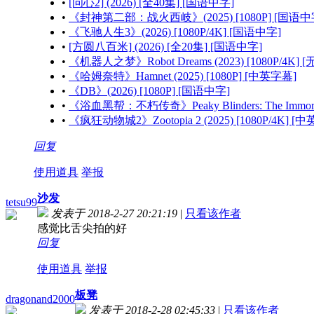
•
[问心2] (2026) [全40集] [国语中字]
•
《封神第二部：战火西岐》(2025) [1080P] [国语中
•
《飞驰人生3》(2026) [1080P/4K] [国语中字]
•
[方圆八百米] (2026) [全20集] [国语中字]
•
《机器人之梦》Robot Dreams (2023) [1080P/4K] 
•
《哈姆奈特》Hamnet (2025) [1080P] [中英字幕]
•
《DB》(2026) [1080P] [国语中字]
•
《浴血黑帮：不朽传奇》Peaky Blinders: The Immortal
•
《疯狂动物城2》Zootopia 2 (2025) [1080P/4K] [
回复
使用道具
举报
沙发
tetsu99
发表于 2018-2-27 20:21:19
|
只看该作者
感觉比舌尖拍的好
回复
使用道具
举报
板凳
dragonand2000
发表于 2018-2-28 02:45:33
|
只看该作者