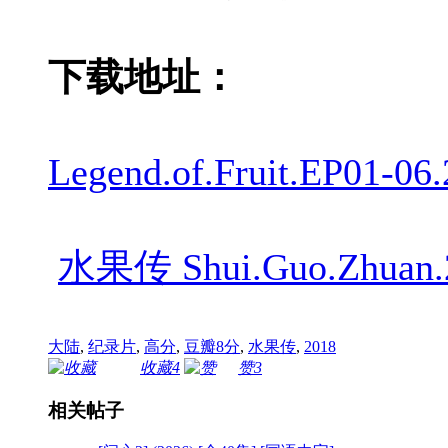
下载地址：
Legend.of.Fruit.EP01-
水果传 Shui.Guo.Zhuan.2
大陆
,
纪录片
,
高分
,
豆瓣8分
,
水果传
,
2018
收藏
4
赞
3
相关帖子