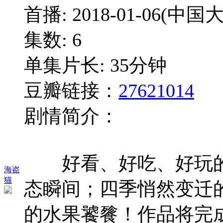
首播: 2018-01-06(中国
集数: 6
单集片长: 35分钟
豆瓣链接：
27621014
剧情简介：
好看、好吃、好玩的纪
海盗
猫
态瞬间；四季悄然变迁
的水果饕餮！作品将完