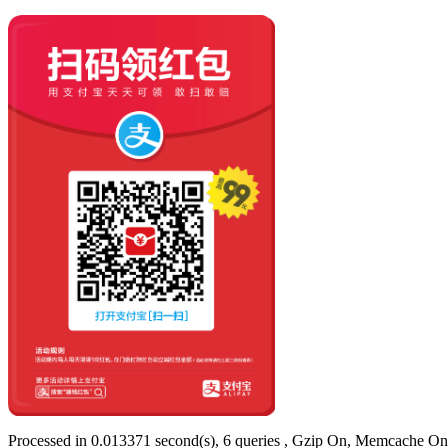
Processed in 0.013371 second(s), 6 queries , Gzip On, Memcache On