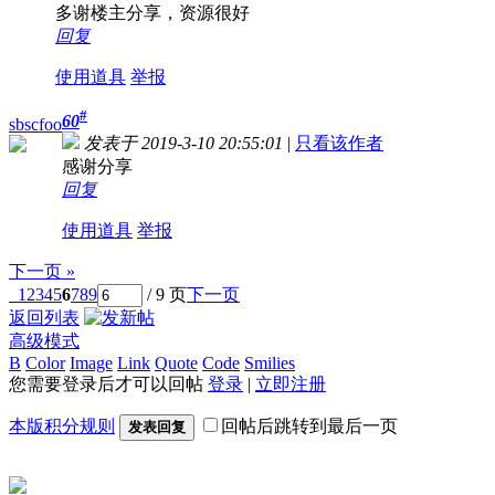
多谢楼主分享，资源很好
回复
使用道具
举报
#
60
sbscfoo
发表于 2019-3-10 20:55:01
|
只看该作者
感谢分享
回复
使用道具
举报
下一页 »
1
2
3
4
5
6
7
8
9
/ 9 页
下一页
返回列表
高级模式
B
Color
Image
Link
Quote
Code
Smilies
您需要登录后才可以回帖
登录
|
立即注册
本版积分规则
回帖后跳转到最后一页
发表回复