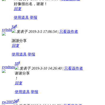
好像很出名，谢谢！
回复
使用道具
举报
#
54
xybshl
发表于 2019-3-5 17:06:54
|
只看该作者
謝謝分享
回复
使用道具
举报
#
55
zyndtsps
发表于 2019-3-10 14:26:40
|
只看该作者
谢谢分享
！
回复
使用道具
举报
#
56
zw2005