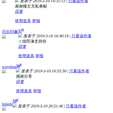
发表于 2019-3-10 14:31:53
|
只看该作者
谢谢楼主无私奉献
回复
使用道具
举报
#
57
日出印象
发表于 2019-3-10 16:40:16
|
只看该作者
ㄖ炪茚潒支持伱
回复
使用道具
举报
#
58
wuyelou
发表于 2019-3-10 16:55:50
|
只看该作者
感谢分享
回复
使用道具
举报
#
59
hnkele
发表于 2019-3-10 20:51:46
|
只看该作者