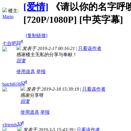
[爱情]
《请以你的名字呼唤我》Ca
楼主:
Mario
[720P/1080P] [中英字幕]
[复制链接]
#
51
七合吧
发表于 2019-2-17 00:16:21
|
只看该作者
感谢楼主无私的分享与奉献！
回复
使用道具
举报
#
52
baichi618
发表于 2019-2-18 15:39:19
|
只看该作者
感谢分享呀
回复
使用道具
举报
#
53
vfriends
发表于 2019-3-5 15:43:39
|
只看该作者