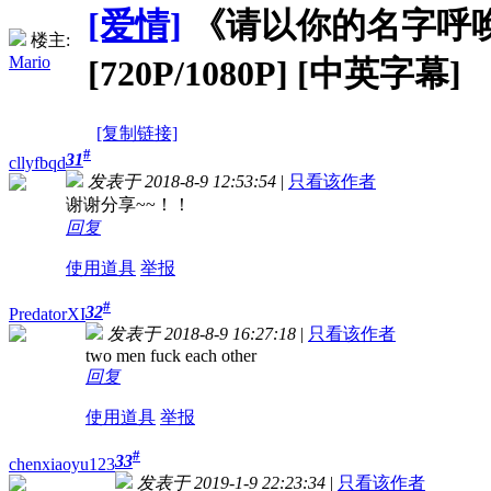
[爱情]
《请以你的名字呼唤我》Ca
楼主:
Mario
[720P/1080P] [中英字幕]
[复制链接]
#
31
cllyfbqd
发表于 2018-8-9 12:53:54
|
只看该作者
谢谢分享~~！！
回复
使用道具
举报
#
32
PredatorXI
发表于 2018-8-9 16:27:18
|
只看该作者
two men fuck each other
回复
使用道具
举报
#
33
chenxiaoyu123
发表于 2019-1-9 22:23:34
|
只看该作者