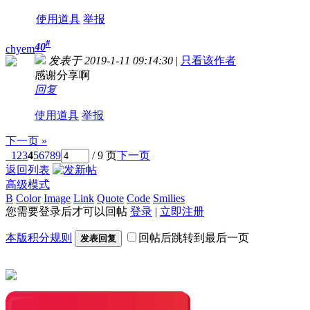
使用道具
举报
#
40
chyem
发表于 2019-1-11 09:14:30
|
只看该作者
感谢分享啊
回复
使用道具
举报
下一页 »
1
2
3
4
5
6
7
8
9
/ 9 页
下一页
返回列表
高级模式
B
Color
Image
Link
Quote
Code
Smilies
您需要登录后才可以回帖
登录
|
立即注册
本版积分规则
回帖后跳转到最后一页
发表回复