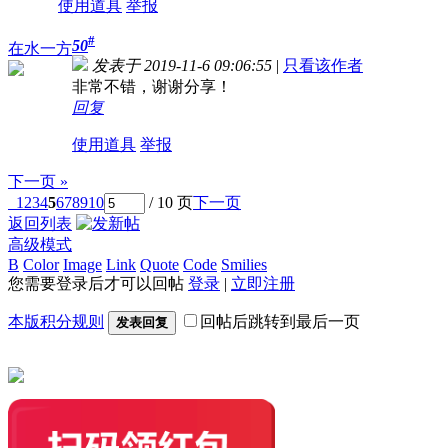
使用道具
举报
#
50
在水一方
发表于 2019-11-6 09:06:55
|
只看该作者
非常不错，谢谢分享！
回复
使用道具
举报
下一页 »
1
2
3
4
5
6
7
8
9
10
/ 10 页
下一页
返回列表
高级模式
B
Color
Image
Link
Quote
Code
Smilies
您需要登录后才可以回帖
登录
|
立即注册
本版积分规则
回帖后跳转到最后一页
发表回复