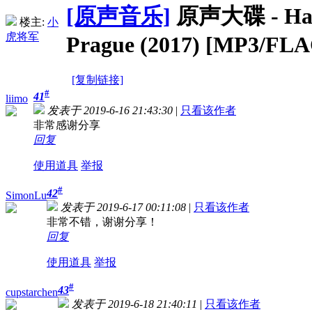
[原声音乐]
原声大碟 - Ha
楼主:
小
虎将军
Prague (2017) [MP3/FLA
[复制链接]
#
41
liimo
发表于 2019-6-16 21:43:30
|
只看该作者
非常感谢分享
回复
使用道具
举报
#
42
SimonLu
发表于 2019-6-17 00:11:08
|
只看该作者
非常不错，谢谢分享！
回复
使用道具
举报
#
43
cupstarchen
发表于 2019-6-18 21:40:11
|
只看该作者