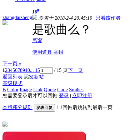
#
10
zhangdaizheng
发表于 2018-2-4 20:45:19
|
只看该作者
是歌曲么？
回复
使用道具
举报
下一页 »
1
2
3
4
5
6
7
8
9
10
... 15
/ 15 页
下一页
返回列表
高级模式
B
Color
Image
Link
Quote
Code
Smilies
您需要登录后才可以回帖
登录
|
立即注册
本版积分规则
回帖后跳转到最后一页
发表回复