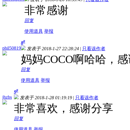
非常感谢
回复
使用道具
举报
#
8
phil50819
发表于 2018-1-27 22:28:24
|
只看该作者
妈妈COCO啊哈哈，
回复
使用道具
举报
#
9
jhzbs
发表于 2018-1-28 01:19:19
|
只看该作者
非常喜欢，感谢分享
回复
使用道具
举报