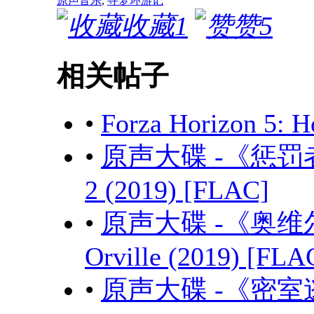
原声音乐
,
寻梦环游记
收藏
1
赞
5
相关帖子
•
Forza Horizon 5: 
•
原声大碟 -《惩罚者 第
2 (2019) [FLAC]
•
原声大碟 -《奥维
Orville (2019) [FLA
•
原声大碟 -《密室逃生》