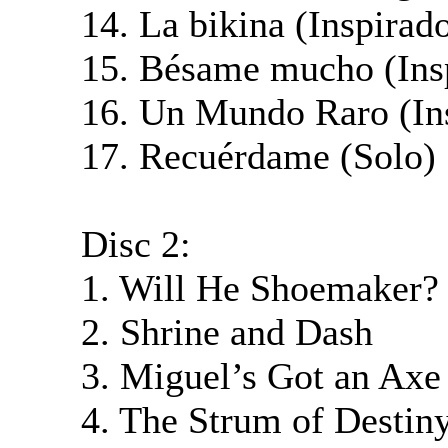
14. La bikina (Inspirad
15. Bésame mucho (Ins
16. Un Mundo Raro (In
17. Recuérdame (Solo) 
Disc 2:
1. Will He Shoemaker?
2. Shrine and Dash
3. Miguel’s Got an Axe
4. The Strum of Destin