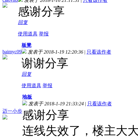
发表于 2018-1-16 21:11:51
|
只看该作者
感谢分享
回复
使用道具
举报
板凳
baimyc09
发表于 2018-1-19 12:20:36
|
只看该作者
谢谢分享
回复
使用道具
举报
地板
发表于 2018-1-19 21:33:24
|
只看该作者
迈一小步
感谢分享
连线失效了，楼主大