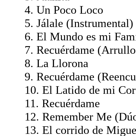
4. Un Poco Loco
5. Jálale (Instrumental)
6. El Mundo es mi Fami
7. Recuérdame (Arrullo
8. La Llorona
9. Recuérdame (Reencu
10. El Latido de mi Co
11. Recuérdame
12. Remember Me (Dúo) 
13. El corrido de Migue