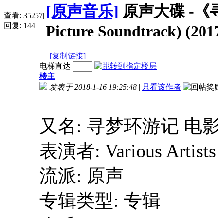
[原声音乐]
原声大碟 -《寻梦
查看:
35257
|
回复:
144
Picture Soundtrack) (2
[复制链接]
电梯直达
楼主
发表于 2018-1-16 19:25:48
|
只看该作者
又名: 寻梦环游记 电
表演者: Various Artists
流派: 原声
专辑类型: 专辑