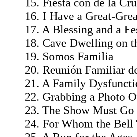
15. Fiesta con de la Cr
16. I Have a Great-Gre
17. A Blessing and a Fe
18. Cave Dwelling on t
19. Somos Familia
20. Reunión Familiar d
21. A Family Dysfuncti
22. Grabbing a Photo O
23. The Show Must Go
24. For Whom the Bell 
25. A Run for the Ages