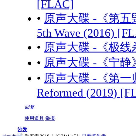
[FLAC]
•
原声大碟 -《第五毁
5th Wave (2016) [F
•
原声大碟 -《极线杀手》
•
原声大碟 -《宁静》Ser
•
原声大碟 -《第一归
Reformed (2019) [F
回复
使用道具
举报
沙发
ciaovito