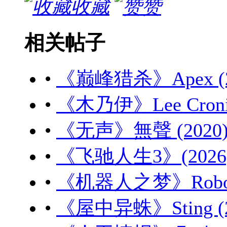
收藏
赞
相关帖子
•
《巅峰猎杀》Apex (20
•
《木乃伊》Lee Cronin'
•
《无声》無聲 (2020) 
•
《飞驰人生3》(2026) 
•
《机器人之梦》Robot Dr
•
《屋中异蛛》Sting (20