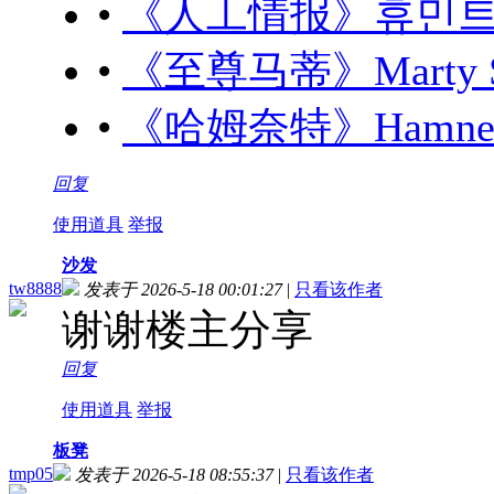
•
《人工情报》휴민트 (20
•
《至尊马蒂》Marty Sup
•
《哈姆奈特》Hamnet (
回复
使用道具
举报
沙发
tw8888
发表于 2026-5-18 00:01:27
|
只看该作者
谢谢楼主分享
回复
使用道具
举报
板凳
tmp05
发表于 2026-5-18 08:55:37
|
只看该作者