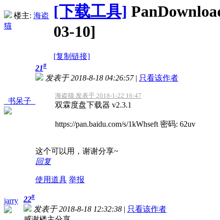
[下载工具]
PanDownlo
楼主:
海盗
猫
03-10]
[复制链接]
#
21
发表于 2018-8-18 04:26:57
|
只看该作者
海盗猫 发表于 2018-1-22 16:47
_书呆子_
双霖度盘下载器 v2.3.1
https://pan.baidu.com/s/1kWhseft 密码: 62uv
这个可以用，谢谢分享~
回复
使用道具
举报
#
22
jarry
发表于 2018-8-18 12:32:38
|
只看该作者
感谢楼主分享.