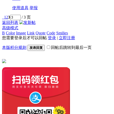
使用道具
举报
1
2
3
/ 3 页
返回列表
高级模式
B
Color
Image
Link
Quote
Code
Smilies
您需要登录后才可以回帖
登录
|
立即注册
本版积分规则
回帖后跳转到最后一页
发表回复