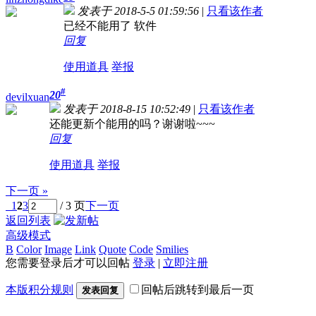
发表于 2018-5-5 01:59:56
|
只看该作者
已经不能用了 软件
回复
使用道具
举报
#
20
devilxuan
发表于 2018-8-15 10:52:49
|
只看该作者
还能更新个能用的吗？谢谢啦~~~
回复
使用道具
举报
下一页 »
1
2
3
/ 3 页
下一页
返回列表
高级模式
B
Color
Image
Link
Quote
Code
Smilies
您需要登录后才可以回帖
登录
|
立即注册
本版积分规则
回帖后跳转到最后一页
发表回复