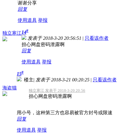
谢谢分享
回复
使用道具
举报
#
14
独立寒江
发表于 2018-3-20 20:56:51
|
只看该作者
担心网盘密码泄露啊
回复
使用道具
举报
#
15
楼主
|
发表于 2018-3-21 00:20:25
|
只看该作者
海盗猫
独立寒江 发表于 2018-3-20 20:56
担心网盘密码泄露啊
用小号，这种第三方也容易被官方封号或限速
回复
使用道具
举报