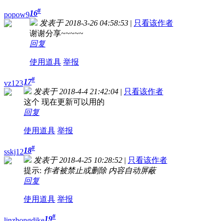
#
16
popow9
发表于 2018-3-26 04:58:53
|
只看该作者
谢谢分享~~~~~
回复
使用道具
举报
#
17
vz123
发表于 2018-4-4 21:42:04
|
只看该作者
这个 现在更新可以用的
回复
使用道具
举报
#
18
sskj12
发表于 2018-4-25 10:28:52
|
只看该作者
提示:
作者被禁止或删除 内容自动屏蔽
回复
使用道具
举报
#
19
linzhongdike