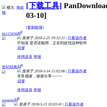
[下载工具]
PanDownlo
楼主:
海盗
猫
03-10]
[复制链接]
#
11
bb123456
发表于 2018-2-25 19:32:21
|
只看该作者
不知道 是否还能用，正在到处找这种软件
回复
使用道具
举报
#
12
世纪经典
发表于 2018-3-14 11:02:06
|
只看该作者
非常感谢，谢谢分享~~~~~
回复
使用道具
举报
#
13
norange
发表于 2018-3-15 10:03:41
|
只看该作者