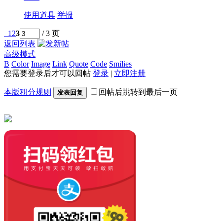
使用道具
举报
1
2
3
/ 3 页
返回列表
高级模式
B
Color
Image
Link
Quote
Code
Smilies
您需要登录后才可以回帖
登录
|
立即注册
本版积分规则
回帖后跳转到最后一页
发表回复