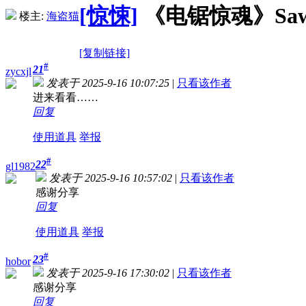
[惊悚]
《电锯惊魂》Saw (2
楼主:
海盗猫
[复制链接]
#
21
zycxjl
发表于 2025-9-16 10:07:25
|
只看该作者
进来看看……
回复
使用道具
举报
#
22
gl1982
发表于 2025-9-16 10:57:02
|
只看该作者
感谢分享
回复
使用道具
举报
#
23
hobor
发表于 2025-9-16 17:30:02
|
只看该作者
感谢分享
回复