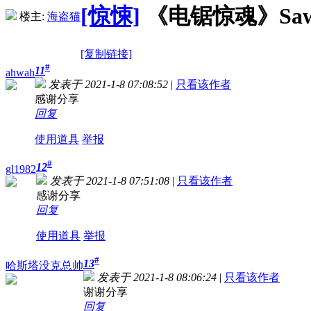
[惊悚]
《电锯惊魂》Saw (2
楼主:
海盗猫
[复制链接]
#
11
ahwah
发表于 2021-1-8 07:08:52
|
只看该作者
感谢分享
回复
使用道具
举报
#
12
gl1982
发表于 2021-1-8 07:51:08
|
只看该作者
感谢分享
回复
使用道具
举报
#
13
哈斯塔没克总帅
发表于 2021-1-8 08:06:24
|
只看该作者
谢谢分享
回复