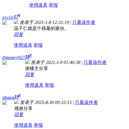
使用道具
举报
#
17
zycxjl
发表于 2021-1-8 12:31:19
|
只看该作者
温子仁就是个残暴的家伙。
回复
使用道具
举报
#
18
djmoney927
发表于 2021-1-9 01:40:38
|
只看该作者
谢楼主分享
回复
使用道具
举报
#
19
sthang
发表于 2025-8-30 09:33:15
|
只看该作者
感谢分享
回复
使用道具
举报