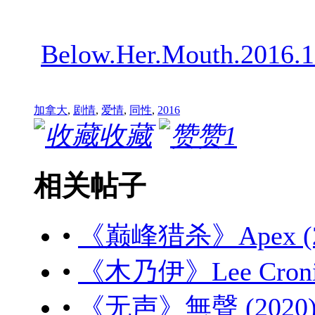
Below.Her.Mouth.2016.
加拿大
,
剧情
,
爱情
,
同性
,
2016
收藏
赞
1
相关帖子
•
《巅峰猎杀》Apex (20
•
《木乃伊》Lee Cronin'
•
《无声》無聲 (2020) 