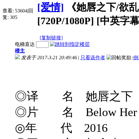
[爱情]
《她唇之下/欲乱唇迷》
查看:
53604
|
回
复:
305
[720P/1080P] [中英字幕
[复制链接]
电梯直达
楼主
发表于 2017-3-21 20:49:46
|
只看该作者
|
倒
◎译 名 她唇之下
◎片 名 Below Her 
◎年 代 2016