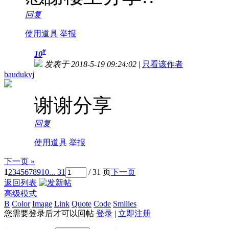
回复
使用道具
举报
#
10
发表于 2018-5-19 09:24:02
|
只看该作者
baudukvj
谢谢分享
回复
使用道具
举报
下一页 »
1
2
3
4
5
6
7
8
9
10
... 31
/ 31 页
下一页
返回列表
高级模式
B
Color
Image
Link
Quote
Code
Smilies
您需要登录后才可以回帖
登录
|
立即注册