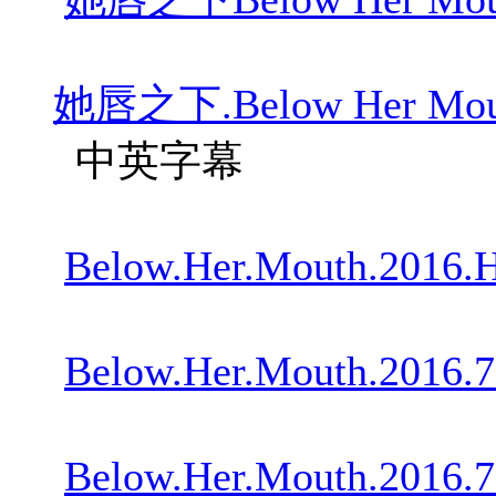
她唇之下.Below Her Mout
中英字幕
Below.Her.Mouth.2016.
Below.Her.Mouth.2016.
Below.Her.Mouth.2016.