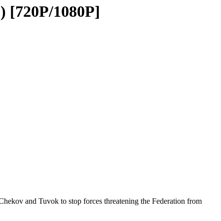
[720P/1080P]
Chekov and Tuvok to stop forces threatening the Federation from