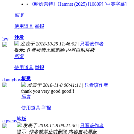
•
《哈姆奈特》Hamnet (2025) [1080P] [中英字幕]
回复
使用道具
举报
沙发
lvv
发表于 2018-10-25 11:46:02
|
只看该作者
提示:
作者被禁止或删除 内容自动屏蔽
回复
使用道具
举报
板凳
dannyboy
发表于 2018-11-8 06:41:11
|
只看该作者
thank you very good good!!
回复
使用道具
举报
地板
cqwcns
发表于 2018-11-8 09:21:36
|
只看该作者
提示:
作者被禁止或删除 内容自动屏蔽