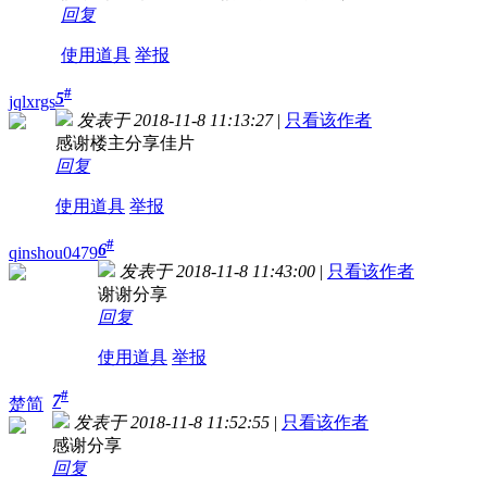
回复
使用道具
举报
#
5
jqlxrgs
发表于 2018-11-8 11:13:27
|
只看该作者
感谢楼主分享佳片
回复
使用道具
举报
#
6
qinshou0479
发表于 2018-11-8 11:43:00
|
只看该作者
谢谢分享
回复
使用道具
举报
#
7
楚简
发表于 2018-11-8 11:52:55
|
只看该作者
感谢分享
回复