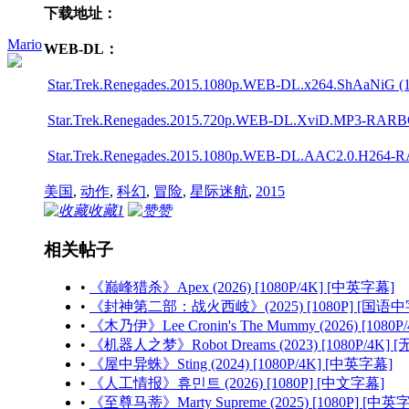
下载地址：
Mario
WEB-DL：
Star.Trek.Renegades.2015.1080p.WEB-DL.x264.ShAaNiG (1.
Star.Trek.Renegades.2015.720p.WEB-DL.XviD.MP3-RARBG 
Star.Trek.Renegades.2015.1080p.WEB-DL.AAC2.0.H264-RA
美国
,
动作
,
科幻
,
冒险
,
星际迷航
,
2015
收藏
1
赞
相关帖子
•
《巅峰猎杀》Apex (2026) [1080P/4K] [中英字幕]
•
《封神第二部：战火西岐》(2025) [1080P] [国语中
•
《木乃伊》Lee Cronin's The Mummy (2026) [1080
•
《机器人之梦》Robot Dreams (2023) [1080P/4K] 
•
《屋中异蛛》Sting (2024) [1080P/4K] [中英字幕]
•
《人工情报》휴민트 (2026) [1080P] [中文字幕]
•
《至尊马蒂》Marty Supreme (2025) [1080P] [中英