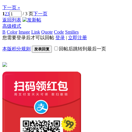
下一页 »
1
2
3
/ 3 页
下一页
返回列表
高级模式
B
Color
Image
Link
Quote
Code
Smilies
您需要登录后才可以回帖
登录
|
立即注册
本版积分规则
回帖后跳转到最后一页
发表回复