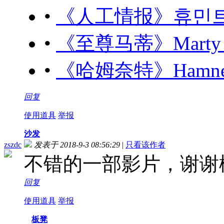
•
《人工情报》휴민트 (20
•
《至尊马蒂》Marty Su
•
《哈姆奈特》Hamnet (
回复
使用道具
举报
沙发
zszdc
发表于 2018-9-3 08:56:29
|
只看该作者
不错的一部影片，谢谢
回复
使用道具
举报
板凳