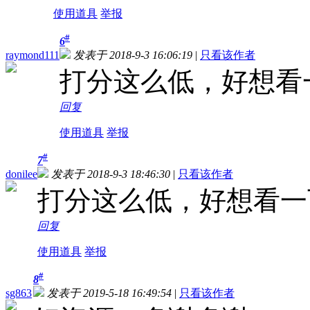
使用道具
举报
#
6
raymond111
发表于 2018-9-3 16:06:19
|
只看该作者
打分这么低，好想看
回复
使用道具
举报
#
7
donilee
发表于 2018-9-3 18:46:30
|
只看该作者
打分这么低，好想看一
回复
使用道具
举报
#
8
sg863
发表于 2019-5-18 16:49:54
|
只看该作者