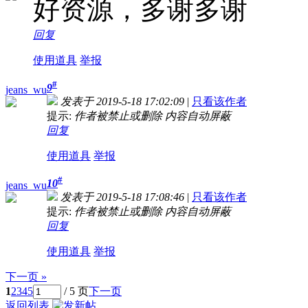
好资源，多谢多谢
回复
使用道具
举报
#
9
jeans_wu
发表于 2019-5-18 17:02:09
|
只看该作者
提示:
作者被禁止或删除 内容自动屏蔽
回复
使用道具
举报
#
10
jeans_wu
发表于 2019-5-18 17:08:46
|
只看该作者
提示:
作者被禁止或删除 内容自动屏蔽
回复
使用道具
举报
下一页 »
1
2
3
4
5
/ 5 页
下一页
返回列表