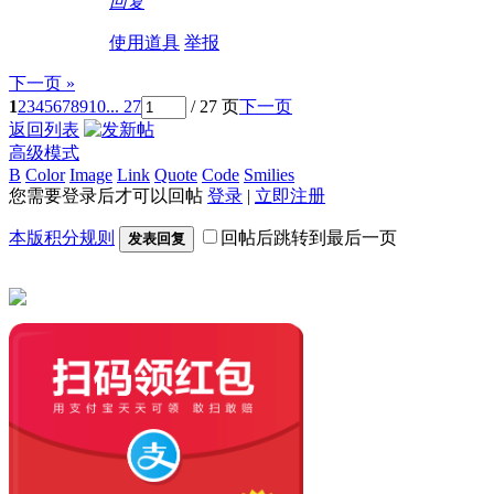
回复
使用道具
举报
下一页 »
1
2
3
4
5
6
7
8
9
10
... 27
/ 27 页
下一页
返回列表
高级模式
B
Color
Image
Link
Quote
Code
Smilies
您需要登录后才可以回帖
登录
|
立即注册
本版积分规则
回帖后跳转到最后一页
发表回复