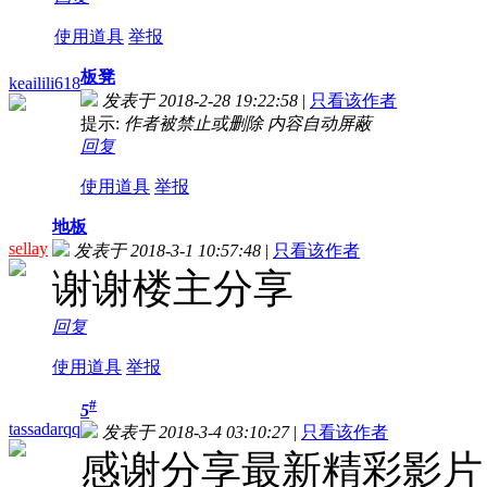
使用道具
举报
板凳
keailili618
发表于 2018-2-28 19:22:58
|
只看该作者
提示:
作者被禁止或删除 内容自动屏蔽
回复
使用道具
举报
地板
sellay
发表于 2018-3-1 10:57:48
|
只看该作者
谢谢楼主分享
回复
使用道具
举报
#
5
tassadarqq
发表于 2018-3-4 03:10:27
|
只看该作者
感谢分享最新精彩影片