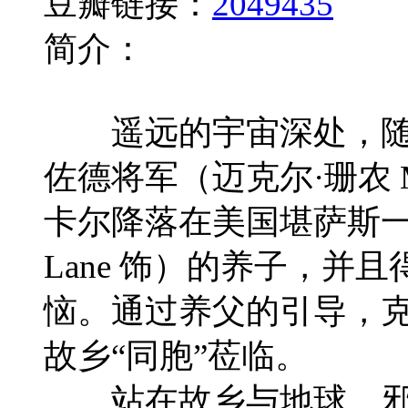
豆瓣链接：
2049435
简介：
遥远的宇宙深处，随着氪星
佐德将军（迈克尔·珊农 
卡尔降落在美国堪萨斯一座小
Lane 饰）的养子，
恼。通过养父的引导，克拉
故乡“同胞”莅临。
站在故乡与地球、邪恶