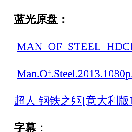
蓝光原盘：
MAN_OF_STEEL_HDCLUB
Man.Of.Steel.2013.108
超人 钢铁之躯[意大利版DIY简繁
字幕：