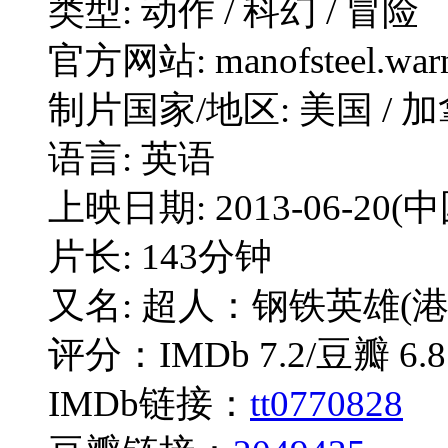
类型: 动作 / 科幻 / 冒险
官方网站: manofsteel.warn
制片国家/地区: 美国 / 加
语言: 英语
上映日期: 2013-06-20(中国
片长: 143分钟
又名: 超人：钢铁英雄(港/台) / 
评分：IMDb 7.2/豆瓣 6.8
IMDb链接：
tt0770828