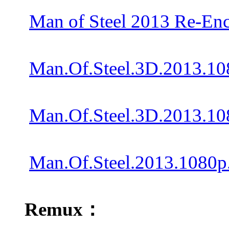
Man of Steel 2013 Re-E
Man.Of.Steel.3D.2013.1
Man.Of.Steel.3D.2013.1
Man.Of.Steel.2013.1080
Remux：