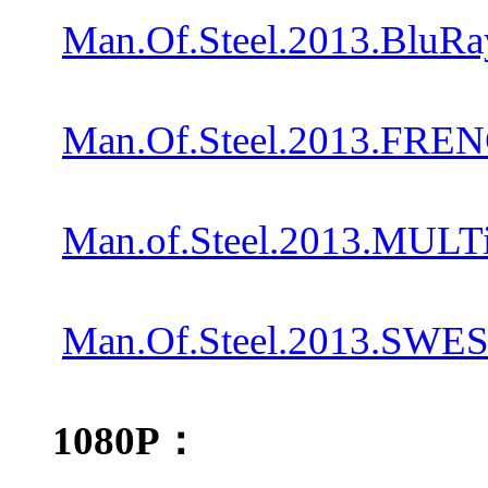
Man.Of.Steel.2013.BluR
Man.Of.Steel.2013.FREN
Man.of.Steel.2013.MULT
Man.Of.Steel.2013.SWESU
1080P：