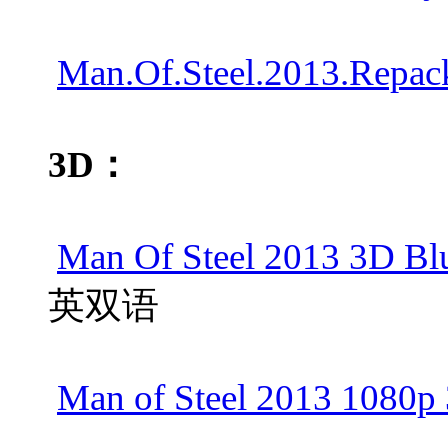
Man.Of.Steel.2013.Repa
3D：
Man Of Steel 2013 3D B
英双语
Man of Steel 2013 1080