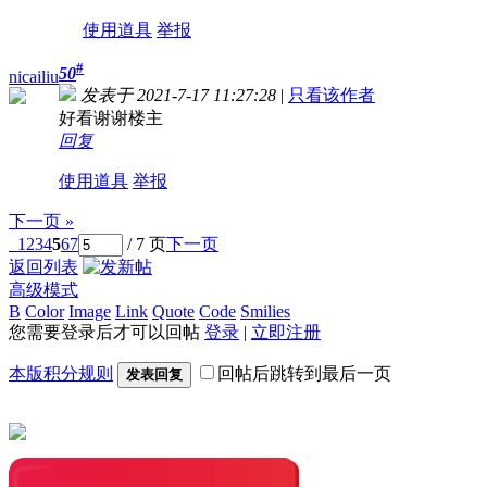
使用道具
举报
#
50
nicailiu
发表于 2021-7-17 11:27:28
|
只看该作者
好看谢谢楼主
回复
使用道具
举报
下一页 »
1
2
3
4
5
6
7
/ 7 页
下一页
返回列表
高级模式
B
Color
Image
Link
Quote
Code
Smilies
您需要登录后才可以回帖
登录
|
立即注册
本版积分规则
回帖后跳转到最后一页
发表回复