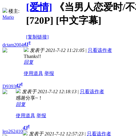
[爱情]
《当男人恋爱时/不标
楼主:
Mario
[720P] [中文字幕]
[复制链接]
#
41
dctam2004
发表于 2021-7-12 11:21:05
|
只看该作者
Thanks!!
回复
使用道具
举报
#
42
D9393
发表于 2021-7-12 12:18:13
|
只看该作者
感谢分享~！
回复
使用道具
举报
#
43
leo262410
发表于 2021-7-12 12:57:23
|
只看该作者