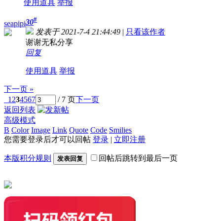
使用道具
举报
#
30
seapipi
发表于 2021-7-4 21:44:49
|
只看该作者
谢谢无私分享
回复
使用道具
举报
下一页 »
1
2
3
4
5
6
7
/ 7 页
下一页
返回列表
高级模式
B
Color
Image
Link
Quote
Code
Smilies
您需要登录后才可以回帖
登录
|
立即注册
本版积分规则
回帖后跳转到最后一页
发表回复