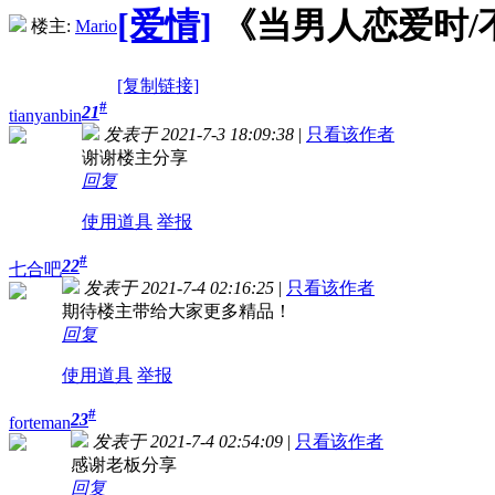
[爱情]
《当男人恋爱时/不标
楼主:
Mario
[复制链接]
#
21
tianyanbin
发表于 2021-7-3 18:09:38
|
只看该作者
谢谢楼主分享
回复
使用道具
举报
#
22
七合吧
发表于 2021-7-4 02:16:25
|
只看该作者
期待楼主带给大家更多精品！
回复
使用道具
举报
#
23
forteman
发表于 2021-7-4 02:54:09
|
只看该作者
感谢老板分享
回复