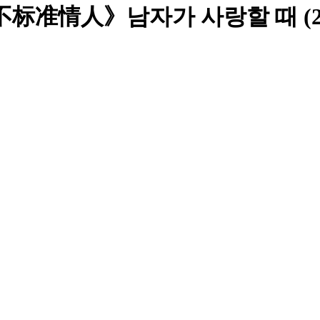
准情人》남자가 사랑할 때 (2014)