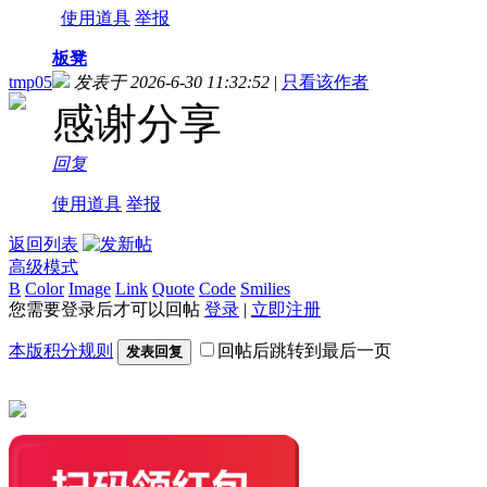
使用道具
举报
板凳
tmp05
发表于 2026-6-30 11:32:52
|
只看该作者
感谢分享
回复
使用道具
举报
返回列表
高级模式
B
Color
Image
Link
Quote
Code
Smilies
您需要登录后才可以回帖
登录
|
立即注册
本版积分规则
回帖后跳转到最后一页
发表回复