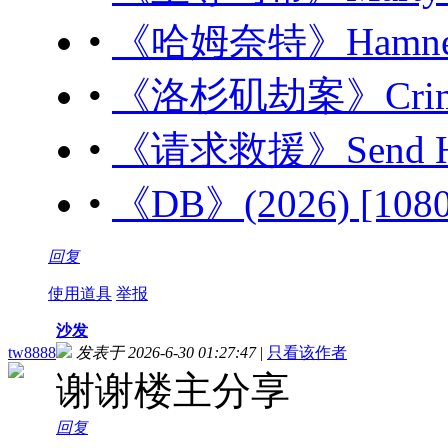
•
《哈姆奈特》Hamnet (
•
《洛杉矶劫案》Crime 1
•
《请求救援》Send Hel
•
《DB》(2026) [10
回复
使用道具
举报
沙发
tw8888
发表于 2026-6-30 01:27:47
|
只看该作者
谢谢楼主分享
回复