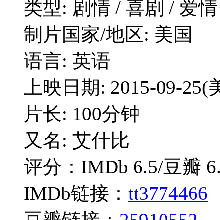
类型: 剧情 / 喜剧 / 爱情
制片国家/地区: 美国
语言: 英语
上映日期: 2015-09-25(
片长: 100分钟
又名: 艾什比
评分：IMDb 6.5/豆瓣 6.
IMDb链接：
tt3774466
豆瓣链接：
25910552