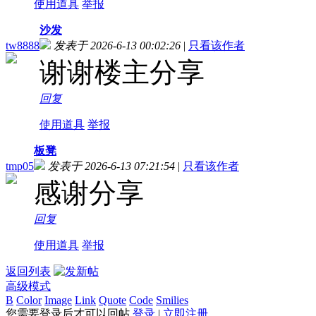
使用道具
举报
沙发
tw8888
发表于 2026-6-13 00:02:26
|
只看该作者
谢谢楼主分享
回复
使用道具
举报
板凳
tmp05
发表于 2026-6-13 07:21:54
|
只看该作者
感谢分享
回复
使用道具
举报
返回列表
高级模式
B
Color
Image
Link
Quote
Code
Smilies
您需要登录后才可以回帖
登录
|
立即注册