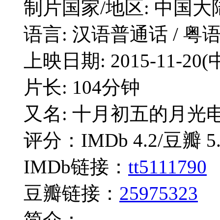
制片国家/地区: 中国大陆
语言: 汉语普通话 / 粤
上映日期: 2015-11-20(中
片长: 104分钟
又名: 十月初五的月光电影版 / 
评分：IMDb 4.2/豆瓣 5.
IMDb链接：
tt5111790
豆瓣链接：
25975323
简介：