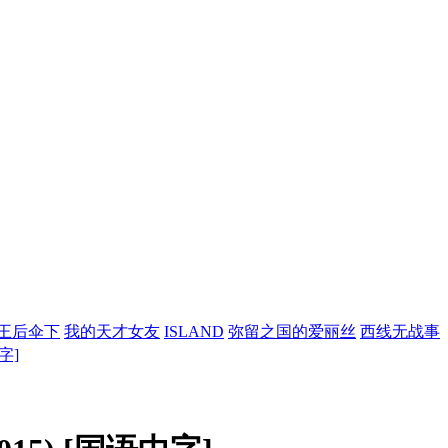
王后伞下
我的天才女友
ISLAND
弥留之国的爱丽丝
西线无战事
字]