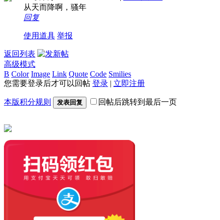
从天而降啊，骚年
回复
使用道具
举报
返回列表
高级模式
B
Color
Image
Link
Quote
Code
Smilies
您需要登录后才可以回帖
登录
|
立即注册
本版积分规则
回帖后跳转到最后一页
发表回复