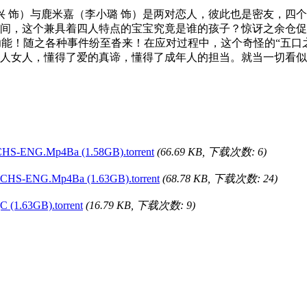
 饰）与鹿米嘉（李小璐 饰）是两对恋人，彼此也是密友，四
间，这个兼具着四人特点的宝宝究竟是谁的孩子？惊讶之余仓促
异功能！随之各种事件纷至沓来！在应对过程中，这个奇怪的“五
人女人，懂得了爱的真谛，懂得了成年人的担当。就当一切看似
S-ENG.Mp4Ba (1.58GB).torrent
(66.69 KB, 下载次数: 6)
HS-ENG.Mp4Ba (1.63GB).torrent
(68.78 KB, 下载次数: 24)
1.63GB).torrent
(16.79 KB, 下载次数: 9)