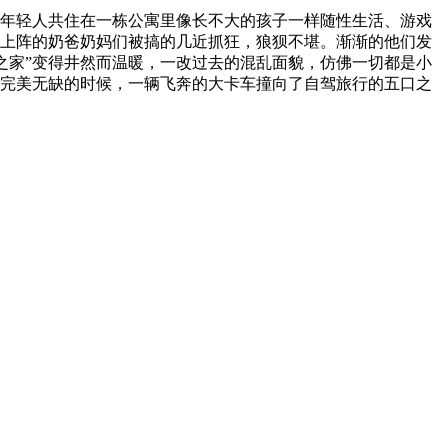
个年轻人共住在一栋公寓里像长不大的孩子一样随性生活、游戏
上阵的奶爸奶妈们被搞的几近抓狂，狼狈不堪。渐渐的他们发
口之家”变得井然而温暖，一改过去的混乱面貌，仿佛一切都是小
完美无缺的时候，一辆飞奔的大卡车撞向了自驾旅行的五口之