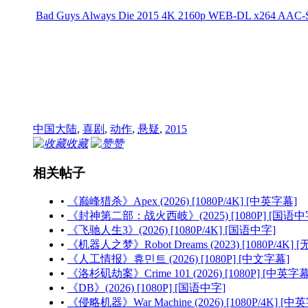
Bad Guys Always Die 2015 4K 2160p WEB-DL x264 AAC-S
中国大陆
,
喜剧
,
动作
,
悬疑
,
2015
收藏
赞
相关帖子
•
《巅峰猎杀》Apex (2026) [1080P/4K] [中英字幕]
•
《封神第二部：战火西岐》(2025) [1080P] [国语中
•
《飞驰人生3》(2026) [1080P/4K] [国语中字]
•
《机器人之梦》Robot Dreams (2023) [1080P/4K] 
•
《人工情报》휴민트 (2026) [1080P] [中文字幕]
•
《洛杉矶劫案》Crime 101 (2026) [1080P] [中英字幕
•
《DB》(2026) [1080P] [国语中字]
•
《侵略机器》War Machine (2026) [1080P/4K] [中