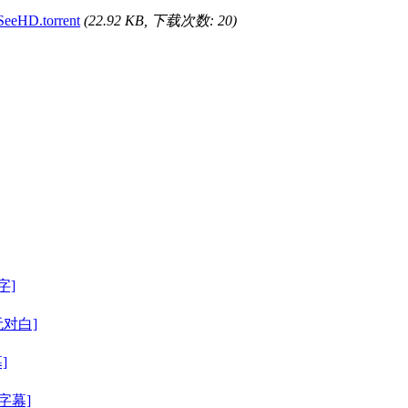
eeHD.torrent
(22.92 KB, 下载次数: 20)
字]
[无对白]
]
英字幕]