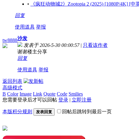
•
《疯狂动物城2》Zootopia 2 (2025) [1080P/4K] [
回复
使用道具
举报
沙发
tw8888
发表于 2026-5-30 00:00:57
|
只看该作者
谢谢楼主分享
回复
使用道具
举报
返回列表
高级模式
B
Color
Image
Link
Quote
Code
Smilies
您需要登录后才可以回帖
登录
|
立即注册
本版积分规则
回帖后跳转到最后一页
发表回复