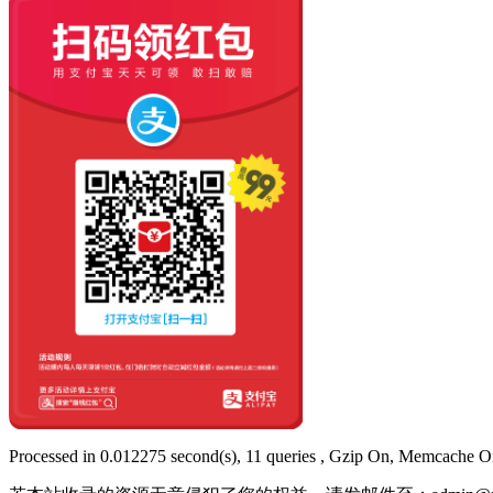
Processed in 0.012275 second(s), 11 queries , Gzip On, Memcache O