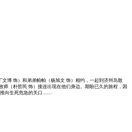
文博 饰）和弟弟帕帕（杨旭文 饰）相约，一起到济州岛散
的牧师（朴哲民 饰）接连出现在他们身边。期盼已久的旅程，因
推向生死危急的关口……