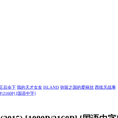
王后伞下
我的天才女友
ISLAND
弥留之国的爱丽丝
西线无战事
/2160P] [国语中字]