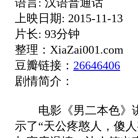
语言: 汉语普通话
上映日期: 2015-11-13
片长: 93分钟
整理：XiaZai001.com
豆瓣链接：
26646406
剧情简介：
电影《男二本色》讲述
示了“天公疼憨人，傻