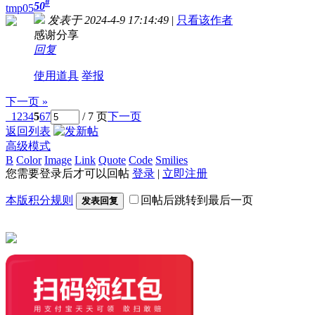
#
50
tmp05
发表于 2024-4-9 17:14:49
|
只看该作者
感谢分享
回复
使用道具
举报
下一页 »
1
2
3
4
5
6
7
/ 7 页
下一页
返回列表
高级模式
B
Color
Image
Link
Quote
Code
Smilies
您需要登录后才可以回帖
登录
|
立即注册
本版积分规则
回帖后跳转到最后一页
发表回复