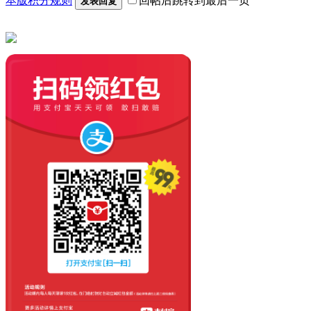
本版积分规则
回帖后跳转到最后一页
发表回复