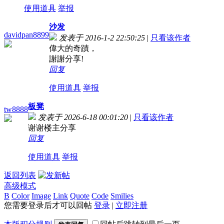
使用道具
举报
沙发
davidpan8899
发表于 2016-1-2 22:50:25
|
只看该作者
偉大的奇蹟，
謝謝分享!
回复
使用道具
举报
板凳
tw8888
发表于 2026-6-18 00:01:20
|
只看该作者
谢谢楼主分享
回复
使用道具
举报
返回列表
高级模式
B
Color
Image
Link
Quote
Code
Smilies
您需要登录后才可以回帖
登录
|
立即注册