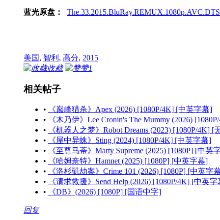
蓝光原盘：
The.33.2015.BluRay.REMUX.1080p.AVC.DTS-
美国
,
智利
,
高分
,
2015
收藏
赞
1
相关帖子
•
《巅峰猎杀》Apex (2026) [1080P/4K] [中英字幕]
•
《木乃伊》Lee Cronin's The Mummy (2026) [1080
•
《机器人之梦》Robot Dreams (2023) [1080P/4K] 
•
《屋中异蛛》Sting (2024) [1080P/4K] [中英字幕]
•
《至尊马蒂》Marty Supreme (2025) [1080P] [中英
•
《哈姆奈特》Hamnet (2025) [1080P] [中英字幕]
•
《洛杉矶劫案》Crime 101 (2026) [1080P] [中英字幕
•
《请求救援》Send Help (2026) [1080P/4K] [中英字
•
《DB》(2026) [1080P] [国语中字]
回复