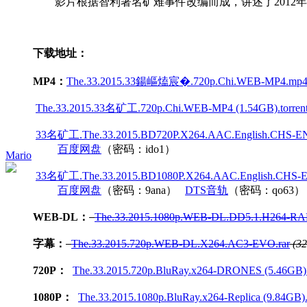
影片根据智利著名矿难事件改编而成，讲述了2012年
下载地址：
MP4：
The.33.2015.33鍚嶇熆宸�.720p.Chi.WEB-MP4.mp4 
The.33.2015.33名矿工.720p.Chi.WEB-MP4 (1.54GB).torren
33名矿工.The.33.2015.BD720P.X264.AAC.English.CHS-ENG
百度网盘
（密码：ido1）
Mario
33名矿工.The.33.2015.BD1080P.X264.AAC.English.CHS-EN
百度网盘
（密码：9ana）
DTS音轨
（密码：qo63）
WEB-DL：
The.33.2015.1080p.WEB-DL.DD5.1.H264-RAR
字幕：
The.33.2015.720p.WEB-DL.X264.AC3-EVO.rar
(3
720P：
The.33.2015.720p.BluRay.x264-DRONES (5.46GB).t
1080P：
The.33.2015.1080p.BluRay.x264-Replica (9.84GB).